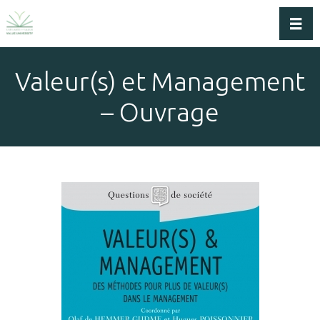
Dérou
Valeur(s) et Management
– Ouvrage