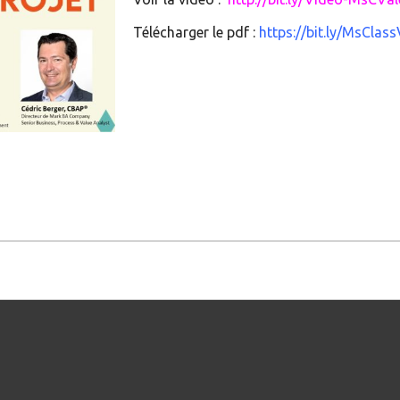
Télécharger le pdf :
https://bit.ly/MsClass