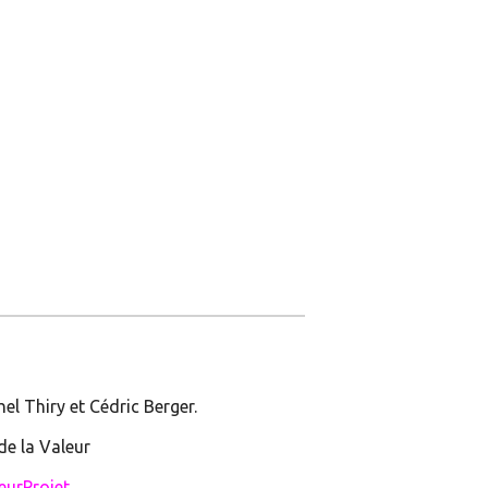
hel Thiry et Cédric Berger.
de la Valeur
eurProjet