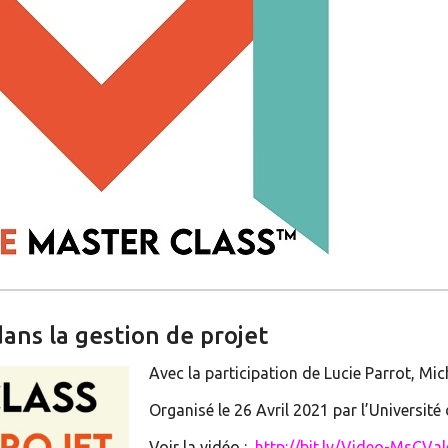
ans la gestion de projet
Avec la participation de Lucie Parrot, Mic
Organisé le 26 Avril 2021 par l’Université 
Voir la vidéo :
http://bit.ly/Video-MsCVal