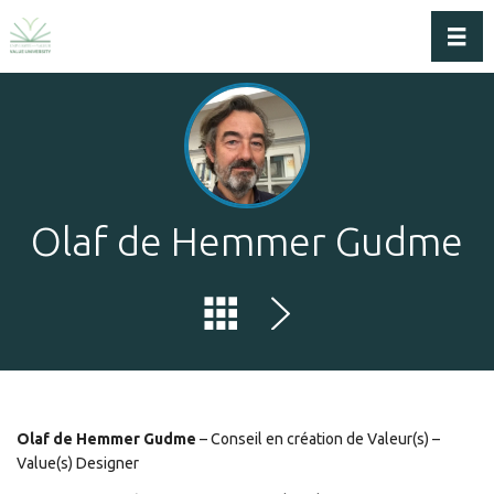
Dérou
Olaf de Hemmer Gudme
Olaf de Hemmer Gudme
– Conseil en création de Valeur(s) –
Value(s) Designer