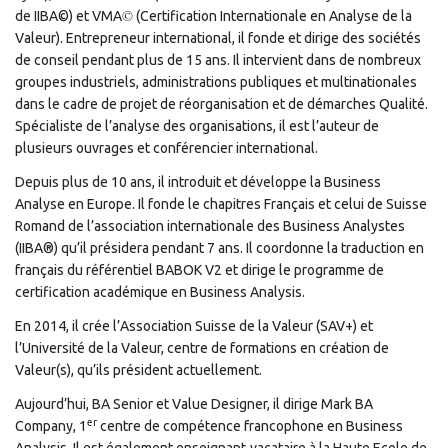
©
de IIBA©) et VMA
(Certification Internationale en Analyse de la
Valeur). Entrepreneur international, il fonde et dirige des sociétés
de conseil pendant plus de 15 ans. Il intervient dans de nombreux
groupes industriels, administrations publiques et multinationales
dans le cadre de projet de réorganisation et de démarches Qualité.
Spécialiste de l’analyse des organisations, il est l’auteur de
plusieurs ouvrages et conférencier international.
Depuis plus de 10 ans, il introduit et développe la Business
Analyse en Europe. Il fonde le chapitres Français et celui de Suisse
Romand de l’association internationale des Business Analystes
(IIBA®) qu’il présidera pendant 7 ans. Il coordonne la traduction en
français du référentiel BABOK V2 et dirige le programme de
certification académique en Business Analysis.
En 2014, il crée l’Association Suisse de la Valeur (SAV+) et
l’Université de la Valeur, centre de formations en création de
Valeur(s), qu’ils président actuellement.
Aujourd’hui, BA Senior et Value Designer, il dirige Mark BA
er
Company, 1
centre de compétence francophone en Business
Analysis. Il est également enseignant-vacataire à la Haute Ecole de