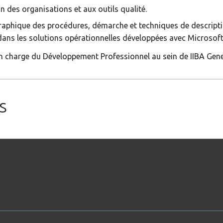
 des organisations et aux outils qualité.
graphique des procédures, démarche et techniques de descripti
 dans les solutions opérationnelles développées avec Microsoft
en charge du Développement Professionnel au sein de IIBA Gen
s