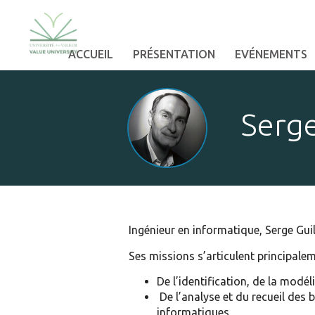
ACCUEIL
PRÉSENTATION
EVÉNEMENTS
Serge
Ingénieur en informatique, Serge Guil
Ses missions s’articulent principalem
De l’identification, de la modé
De l’analyse et du recueil des
informatiques,