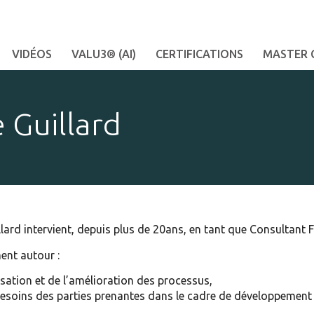
VIDÉOS
VALU3® (AI)
CERTIFICATIONS
MASTER 
 Guillard
lard intervient, depuis plus de 20ans, en tant que Consultant F
ent autour :
lisation et de l’amélioration des processus,
 besoins des parties prenantes dans le cadre de développement 