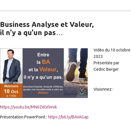
Business Analyse et Valeur,
il n’y a qu’un pas
…
Vidéo du 10 octobre
2023
Présentée par
Cédric Berger
Visionnez :
https://youtu.be/MN0Z6lxlWok
Présentation PowerPoint :
https://bit.ly/BAVAGap