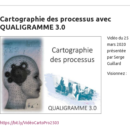
Cartographie des processus avec
QUALIGRAMME 3.0
Vidéo du 25
mars 2020
présentée
par Serge
Guillard
Visionnez :
https://bit.ly/VidéoCartoPro2503