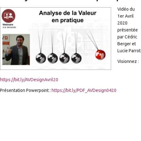
Vidéo du
1er Avril
2020
présentée
par Cédric
Berger et
Lucie Parrot
Visionnez :
https://bit.ly/AVDesignAvril20
Présentation Powerpoint :
https://bit.ly/PDF_AVDesign0420