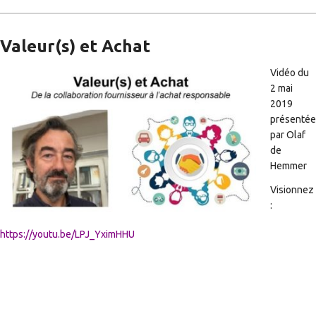
Valeur(s) et Achat
Vidéo du
2 mai
2019
présentée
par Olaf
de
Hemmer
Visionnez
:
https://youtu.be/LPJ_YximHHU