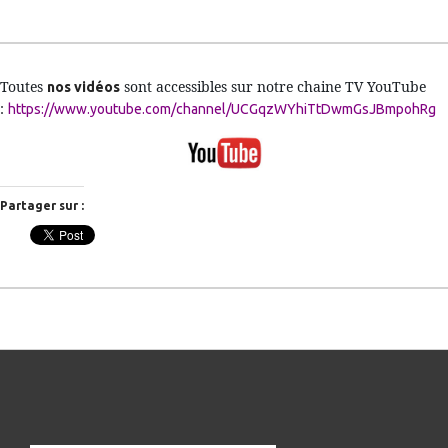
Toutes 
 sont accessibles sur notre chaine TV YouTube 
nos vidéos
:
https://www.youtube.com/channel/UCGqzWYhiTtDwmGsJBmpohRg
Partager sur :