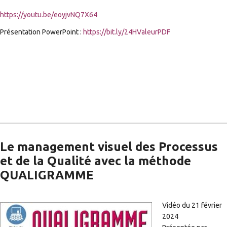
https://youtu.be/eoyjvNQ7X64
Présentation PowerPoint :
https://bit.ly/24HValeurPDF
Le management visuel des Processus
et de la Qualité avec la méthode
QUALIGRAMME
Vidéo du 21 février
2024