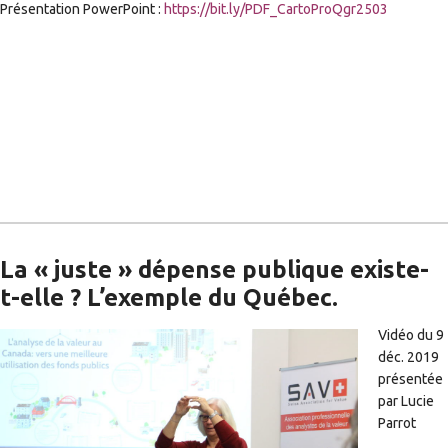
Présentation PowerPoint :
https://bit.ly/PDF_CartoProQgr2503
La « juste » dépense publique existe-
t-elle ? L’exemple du Québec.
Vidéo du 9
déc. 2019
présentée
par Lucie
Parrot