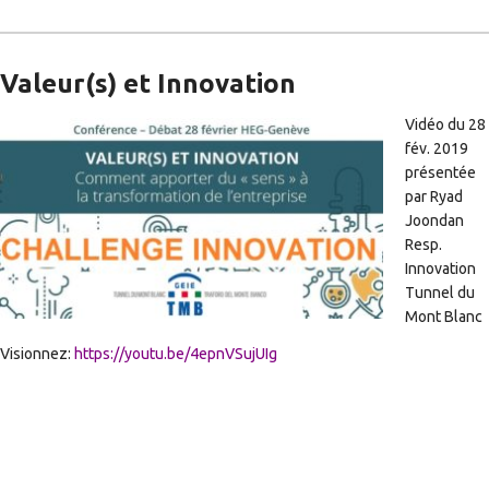
Valeur(s) et Innovation
Vidéo du 28
fév. 2019
présentée
par Ryad
Joondan
Resp.
Innovation
Tunnel du
Mont Blanc
Visionnez:
https://youtu.be/4epnVSujUIg