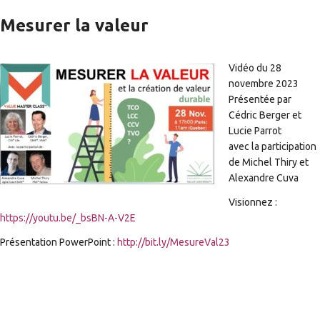
Mesurer la valeur
Vidéo du 28
novembre 2023
Présentée par
Cédric Berger et
Lucie Parrot
avec la participation
de Michel Thiry et
Alexandre Cuva
Visionnez :
https://youtu.be/_bsBN-A-V2E
Présentation PowerPoint :
http://bit.ly/MesureVal23