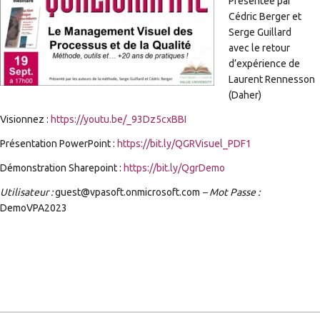
Présentée par
Cédric Berger et
Serge Guillard
avec le retour
d’expérience de
Laurent Rennesson
(Daher)
Visionnez :
https://youtu.be/_93Dz5cxBBI
Présentation PowerPoint :
https://bit.ly/QGRVisuel_PDF1
Démonstration Sharepoint :
https://bit.ly/QgrDemo
Utilisateur :
guest@vpasoft.onmicrosoft.com
– Mot Passe :
DemoVPA2023