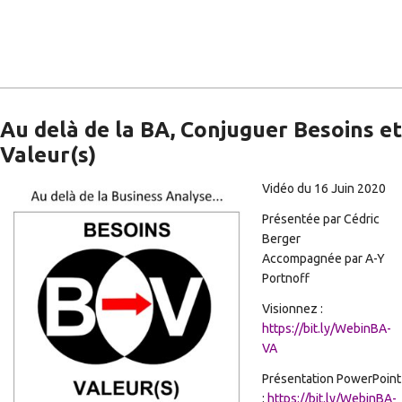
Au delà de la BA, Conjuguer Besoins et
Valeur(s)
Vidéo du 16 Juin 2020
Présentée par Cédric
Berger
Accompagnée par A-Y
Portnoff
Visionnez :
https://bit.ly/WebinBA-
VA
Présentation PowerPoint
:
https://bit.ly/WebinBA-