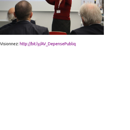
Visionnez:
http://bit.ly/AV_DepensePubliq